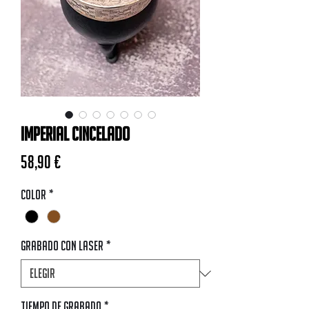
Imperial Cincelado
Precio
58,90 €
Color
*
Grabado con Laser
*
Tiempo de Grabado
*