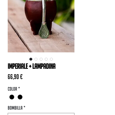
Imperiale + Lampadina
Prezzo
66,90 €
Color
*
Bombilla
*