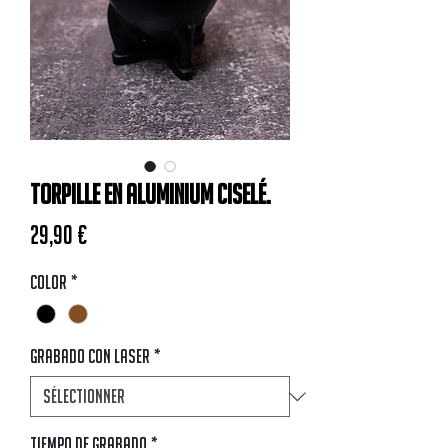
Torpille en aluminium ciselé.
Prix
29,90 €
Color
*
Grabado con Laser
*
Tiempo de Grabado
*