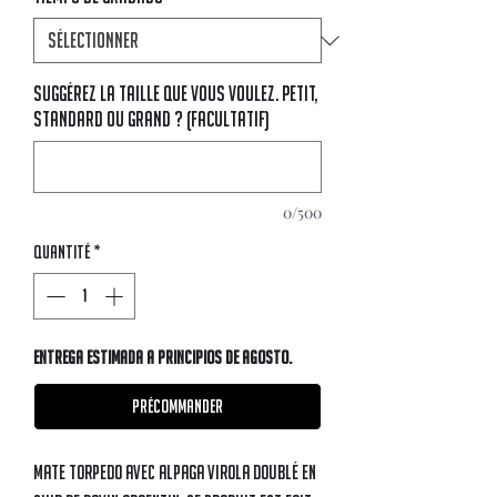
Suggérez la taille que vous voulez. Petit,
standard ou grand ? (facultatif)
0/500
Quantité
*
Entrega estimada a principios de AGOSTO.
Précommander
Mate torpedo avec alpaga virola doublé en